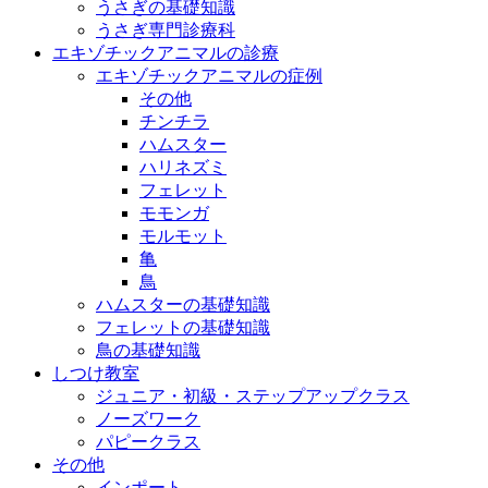
うさぎの基礎知識
うさぎ専門診療科
エキゾチックアニマルの診療
エキゾチックアニマルの症例
その他
チンチラ
ハムスター
ハリネズミ
フェレット
モモンガ
モルモット
亀
鳥
ハムスターの基礎知識
フェレットの基礎知識
鳥の基礎知識
しつけ教室
ジュニア・初級・ステップアップクラス
ノーズワーク
パピークラス
その他
インポート