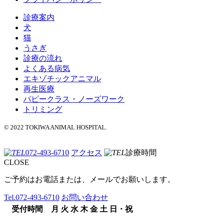
診療案内
犬
猫
うさぎ
診療の流れ
よくある病気
エキゾチックアニマル
再生医療
パピークラス・ノーズワーク
トリミング
© 2022 TOKIWA ANIMAL HOSPITAL.
072-493-6710
アクセス
診療時間
CLOSE
ご予約はお電話または、メールでお願いします。
Tel.
072-493-6710
お問い合わせ
受付時間
月
火
水
木
金
土
日・祝