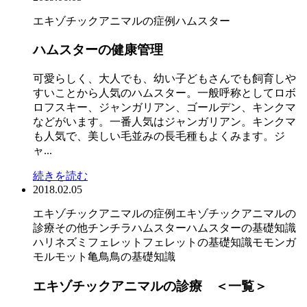
エキゾチックアニマルの症例
ハムスター
ハムスターの健康管理
可愛らしく、大人でも、幼い子どもさんでも飼育しや
すいことから人気のハムスター。一般呼称としてロボ
ロフスキー、ジャンガリアン、ゴールデン、キンクマ
などがいます。一番人気はジャンガリアン。キンクマ
も人気で、美しい毛並みの長毛種もよくみます。ジ
ャ...
続きを読む
2018.02.05
エキゾチックアニマルの症例
エキゾチックアニマルの
診療
その他
チンチラ
ハムスター
ハムスターの基礎知識
ハリネズミ
フェレット
フェレットの基礎知識
モモンガ
モルモット
亀
鳥
鳥の基礎知識
エキゾチックアニマルの診療 ＜一覧＞