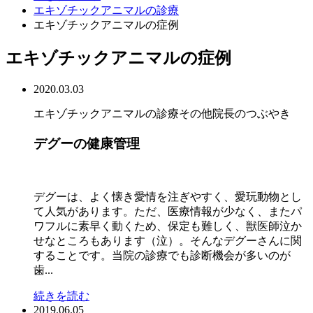
エキゾチックアニマルの診療
エキゾチックアニマルの症例
エキゾチックアニマルの症例
2020.03.03
エキゾチックアニマルの診療
その他
院長のつぶやき
デグーの健康管理
デグーは、よく懐き愛情を注ぎやすく、愛玩動物とし
て人気があります。ただ、医療情報が少なく、またパ
ワフルに素早く動くため、保定も難しく、獣医師泣か
せなところもあります（泣）。そんなデグーさんに関
することです。当院の診療でも診断機会が多いのが
歯...
続きを読む
2019.06.05