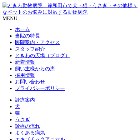
MENU
ホーム
当院の特長
医院案内・アクセス
スタッフ紹介
ときわの広場（ブログ）
新着情報
飼い主様からの声
採用情報
お問い合わせ
プライバシーポリシー
診療案内
犬
猫
うさぎ
診療の流れ
よくある病気
エキゾチックアニマル