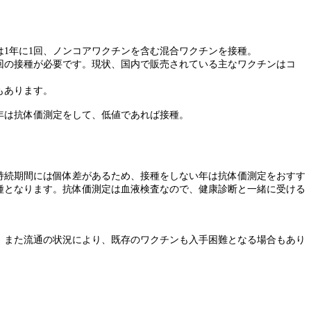
1年に1回、ノンコアワクチンを含む混合ワクチンを接種。
1回の接種が必要です。現状、国内で販売されている主なワクチンはコ
もあります。
年は抗体価測定をして、低値であれば接種。
持続期間には個体差があるため、接種をしない年は抗体価測定をおすす
接種となります。抗体価測定は血液検査なので、健康診断と一緒に受ける
。また流通の状況により、既存のワクチンも入手困難となる場合もあり