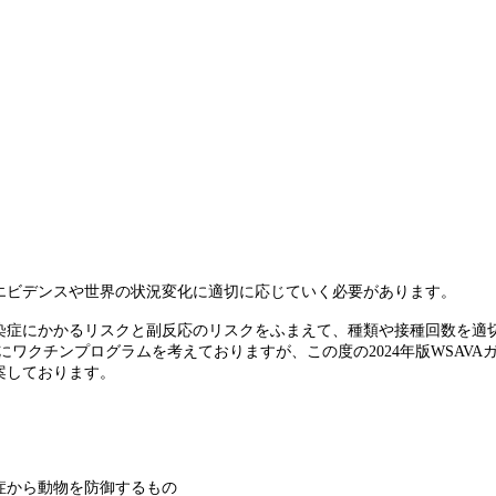
）
エビデンスや世界の状況変化に適切に応じていく必要があります。
染症にかかるリスクと副反応のリスクをふまえて、種類や接種回数を適
にワクチンプログラムを考えておりますが、この度の2024年版WSAV
案しております。
症から動物を防御するもの