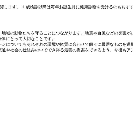
奨します。 １歳検診以降は毎年お誕生月に健康診断を受けるのもおす
、地域の動物たちを守ることにつながります。地震や台風などの災害が
全体にとって大切なことです。
チンについてもそれぞれの環境や体質に合わせて個々に最適なものを選
流通や社会の仕組みの中ででき得る最善の提案をできるよう、今後もア