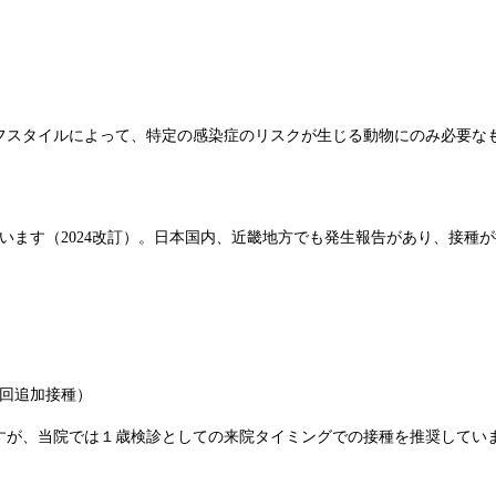
フスタイルによって、特定の感染症のリスクが生じる動物にのみ必要な
います（2024改訂）。日本国内、近畿地方でも発生報告があり、接種
1回追加接種）
いますが、当院では１歳検診としての来院タイミングでの接種を推奨してい