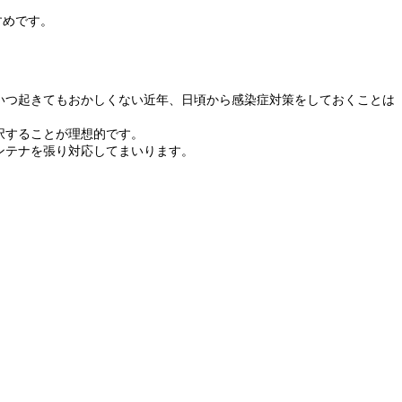
すめです。
いつ起きてもおかしくない近年、日頃から感染症対策をしておくことは
択することが理想的です。
ンテナを張り対応してまいります。