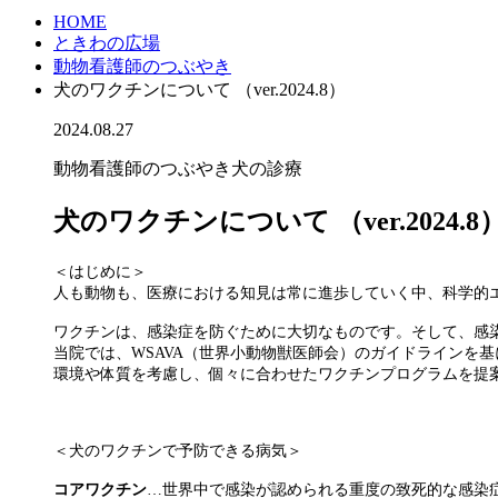
HOME
ときわの広場
動物看護師のつぶやき
犬のワクチンについて （ver.2024.8）
2024.08.27
動物看護師のつぶやき
犬の診療
犬のワクチンについて （ver.2024.8
＜はじめに＞
人も動物も、医療における知見は常に進歩していく中、科学的
ワクチンは、感染症を防ぐために大切なものです。そして、感
当院では、WSAVA（世界小動物獣医師会）のガイドラインを基
環境や体質を考慮し、個々に合わせたワクチンプログラムを提
＜犬のワクチンで予防できる病気＞
コアワクチン
…世界中で感染が認められる重度の致死的な感染