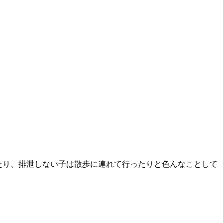
たり、排泄しない子は散歩に連れて行ったりと色んなことして