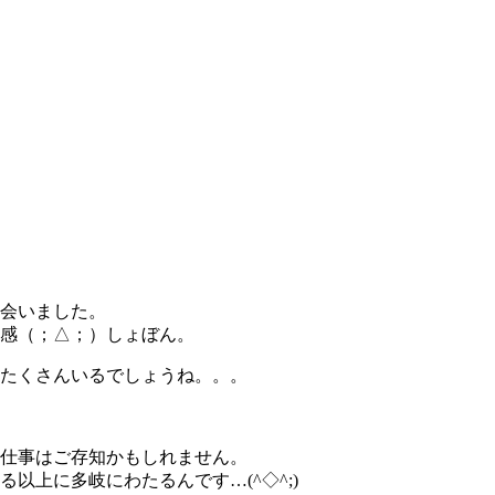
会いました。
感（；△；）しょぼん。
たくさんいるでしょうね。。。
仕事はご存知かもしれません。
以上に多岐にわたるんです…(^◇^;)