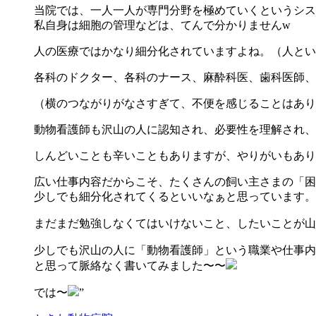
当院では、一人一人が専門分野を極めていくというシス
私自身は細胞の管理などは、てんで分かりませんw
人の医療ではかなり細分化されていますよね。（人とい
各科のドクター、各科のナース、麻酔科医、歯科医師、
（横のつながりがなさすぎて、不便を感じることはあり
動物看護師も沢山の人に認知され、必要性を理解され、
しんどいことも辛いこともありますが、やりがいもあり
広い仕事内容だからこそ、たくさんの飼い主さまの「困
少しでも細分化されてくるといいなぁと思っています。
まだまだ勉強しなくてはいけないこと、したいことが山
少しでも沢山の人に「動物看護師」という職業や仕事内
と思って脈絡なく書いてみました〜〜
では〜
”