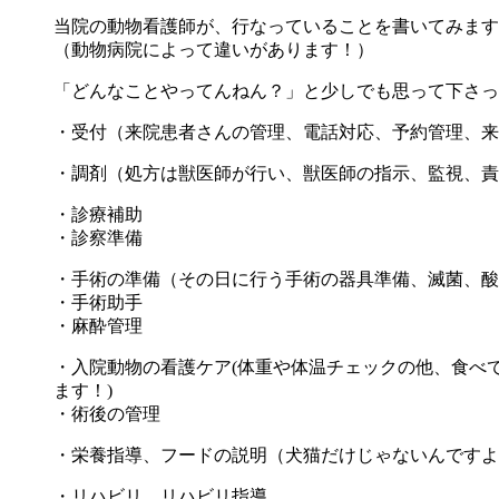
当院の動物看護師が、行なっていることを書いてみます
（動物病院によって違いがあります！）
「どんなことやってんねん？」と少しでも思って下さっ
・受付（来院患者さんの管理、電話対応、予約管理、来
・調剤（処方は獣医師が行い、獣医師の指示、監視、責
・診療補助
・診察準備
・手術の準備（その日に行う手術の器具準備、滅菌、酸
・手術助手
・麻酔管理
・入院動物の看護ケア(体重や体温チェックの他、食べ
ます！)
・術後の管理
・栄養指導、フードの説明（犬猫だけじゃないんですよ^
・リハビリ、リハビリ指導