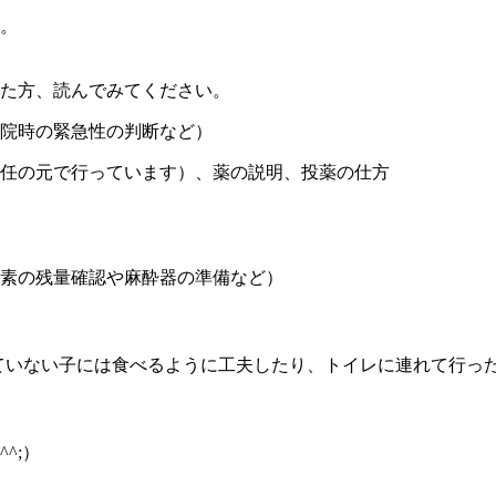
。
た方、読んでみてください。
院時の緊急性の判断など）
任の元で行っています）、薬の説明、投薬の仕方
素の残量確認や麻酔器の準備など）
ていない子には食べるように工夫したり、トイレに連れて行っ
^;）