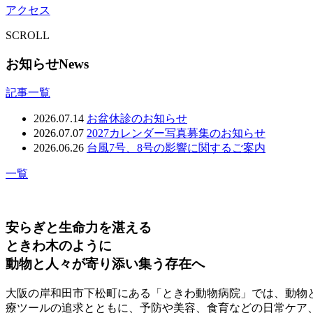
アクセス
SCROLL
お知らせ
News
記事一覧
2026.07.14
お盆休診のお知らせ
2026.07.07
2027カレンダー写真募集のお知らせ
2026.06.26
台風7号、8号の影響に関するご案内
一覧
安らぎと生命力を湛える
ときわ木のように
動物と人々が寄り添い集う存在へ
大阪の岸和田市下松町にある「ときわ動物病院」では、動物
療ツールの追求とともに、予防や美容、食育などの日常ケア