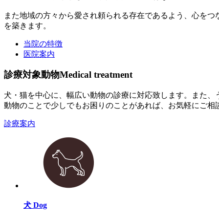
また地域の方々から愛され頼られる存在であるよう、心をつ
を築きます。
当院の特徴
医院案内
診療対象動物
Medical treatment
犬・猫を中心に、幅広い動物の診療に対応致します。また、
動物のことで少しでもお困りのことがあれば、お気軽にご相
診療案内
犬
Dog