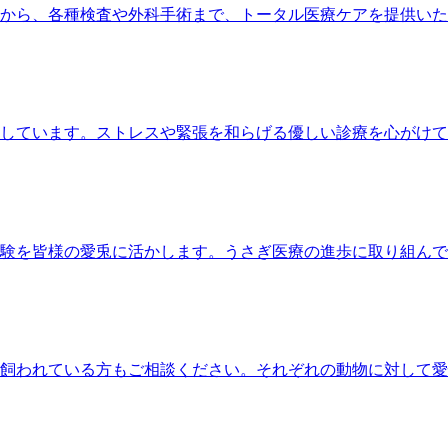
から、各種検査や外科手術まで、トータル医療ケアを提供いた
しています。ストレスや緊張を和らげる優しい診療を心がけて
験を皆様の愛兎に活かします。うさぎ医療の進歩に取り組んで
飼われている方もご相談ください。それぞれの動物に対して愛