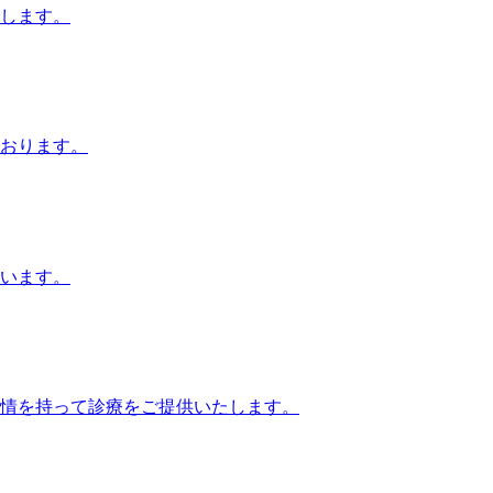
します。
おります。
います。
情を持って診療をご提供いたします。