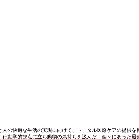
と人の快適な生活の実現に向けて、トータル医療ケアの提供を
、行動学的観点に立ち動物の気持ちを汲んだ、個々にあった最