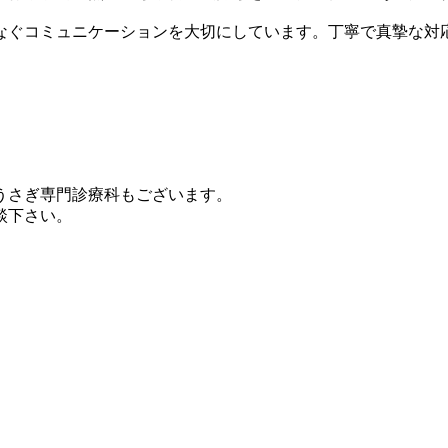
なぐコミュニケーションを大切にしています。丁寧で真摯な対
うさぎ専門診療科もございます。
談下さい。