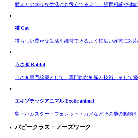
愛犬との幸せな生活にお役立てるよう、飼育相談や健診
猫
Cat
猫らしい豊かな生活を維持できるよう幅広い診療に対応
うさぎ
Rabbit
うさぎ専門診療として、専門的な知識と技術、そして経
エキゾチックアニマル
Exotic animal
鳥・ハムスター・フェレット・カメなどその他の動物を
パピークラス・ノーズワーク