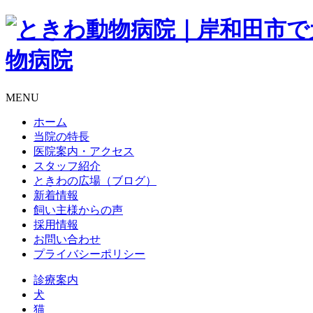
MENU
ホーム
当院の特長
医院案内・アクセス
スタッフ紹介
ときわの広場（ブログ）
新着情報
飼い主様からの声
採用情報
お問い合わせ
プライバシーポリシー
診療案内
犬
猫