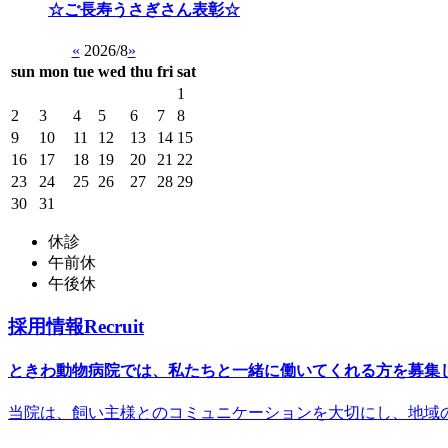
☆ご長寿うさぎさん表彰☆
«
2026/8
»
sun
mon
tue
wed
thu
fri
sat
1
2
3
4
5
6
7
8
9
10
11
12
13
14
15
16
17
18
19
20
21
22
23
24
25
26
27
28
29
30
31
休診
午前休
午後休
採用情報
Recruit
ときわ動物病院では、私たちと一緒に働いてくれる方を募集
当院は、飼い主様とのコミュニケーションを大切にし、地域