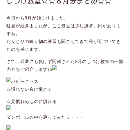
しつけ教室☆☆８月分まとめ☆☆
今日から9月が始まりました。
猛暑が続きましたが、ここ最近は少し肌寒い日がありま
すね。
だんじりの鳴り物の練習も聞こえてきて秋が近づいてき
たのを感じます。
さて、猛暑にも負けず開催された8月のしつけ教室の一部
内容をご紹介しますね
パピークラス
☆慣れない音に慣れる
☆見慣れぬものに慣れる
ダンボールの中を通ってみたり・・・