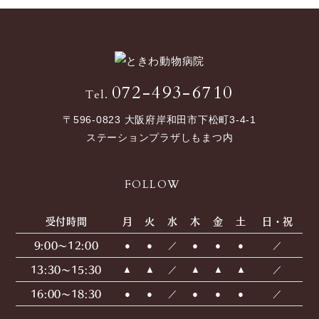
072-493-6710
Tel.
〒596-0823 大阪府岸和田市下松町3-4-1
ステーションプラザしもまつ内
FOLLOW
受付時間
月
火
水
木
金
土
日・祝
9:00〜12:00
●
●
／
●
●
●
／
13:30〜15:30
▲
▲
／
▲
▲
▲
／
16:00〜18:30
●
●
／
●
●
●
／