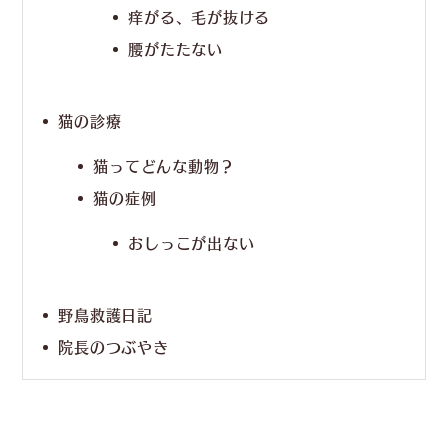
痒がる、毛が抜ける
腰がたたない
猫の診療
猫ってどんな動物？
猫の症例
おしっこが出ない
野鳥救護日記
院長のつぶやき