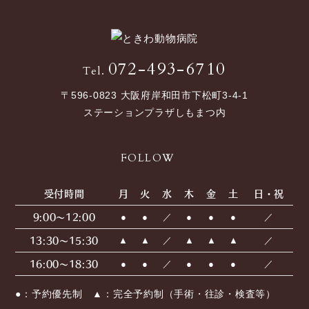
072-493-6710
Tel.
〒596-0823 大阪府岸和田市下松町3-4-1
ステーションプラザしもまつ内
FOLLOW
受付時間
月
火
水
木
金
土
日・祝
9:00〜12:00
●
●
／
●
●
●
／
13:30〜15:30
▲
▲
／
▲
▲
▲
／
16:00〜18:30
●
●
／
●
●
●
／
●：予約優先制 ▲：完全予約制（手術・往診・検査等）