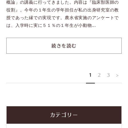
概論」の講義に行ってきました。内容は『臨床獣医師の
役割』。今年の１年生の学年担任が私の出身研究室の教
授であった縁での実現です。農水省実施のアンケートで
は、入学時に実に５１％の１年生が小動物...
続きを読む
1
2
3
>
カテゴリー