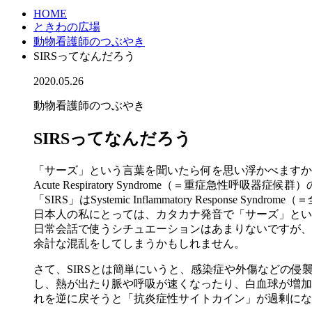
HOME
ときわの広場
動物看護師のつぶやき
SIRSってなんだろう
2020.05.26
動物看護師のつぶやき
SIRSってなんだろう
「サーズ」という言葉を聞いたら何を思い浮かべますか？
Acute Respiratory Syndrome（＝重症急性呼
「SIRS」はSystemic Inflammatory Respo
日本人の私にとっては、カタカナ発音で「サーズ」と
日常会話で使うシチュエーションはあまりないですが、
余計な混乱をしてしまうかもしれません。
さて、SIRSとは簡単にいうと、感染症や外傷などの
し、熱が出たり脈や呼吸が速くなったり、白血球が増加
れを逆に戻そうと「抗炎症性サイトカイン」が過剰にな