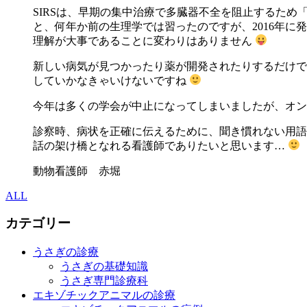
SIRSは、早期の集中治療で多臓器不全を阻止するた
と、何年か前の生理学では習ったのですが、2016年に
理解が大事であることに変わりはありません
新しい病気が見つかったり薬が開発されたりするだけで
していかなきゃいけないですね
今年は多くの学会が中止になってしまいましたが、オン
診察時、病状を正確に伝えるために、聞き慣れない用語
話の架け橋となれる看護師でありたいと思います…
動物看護師 赤堀
ALL
カテゴリー
うさぎの診療
うさぎの基礎知識
うさぎ専門診療科
エキゾチックアニマルの診療