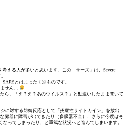
える人が多いと思います。この「サーズ」は、Severe
す。
たもので、SARSとはまったく別ものです。
きません…
たら、「え？え？あのウイルス？」と勘違いしたまま聞いて
ージに対する防御反応として「炎症性サイトカイン」を放出
な臓器に障害が出てきたり（多臓器不全）、さらに今度はそ
弱くなってしまったり、と重篤な状況へと進んでしまいます。