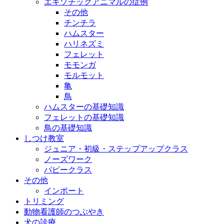
エキゾチックアニマルの症例
その他
チンチラ
ハムスター
ハリネズミ
フェレット
モモンガ
モルモット
亀
鳥
ハムスターの基礎知識
フェレットの基礎知識
鳥の基礎知識
しつけ教室
ジュニア・初級・ステップアップクラス
ノーズワーク
パピークラス
その他
インポート
トリミング
動物看護師のつぶやき
犬の診療