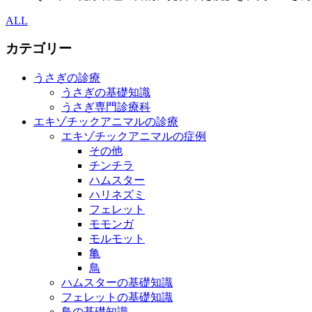
ALL
カテゴリー
うさぎの診療
うさぎの基礎知識
うさぎ専門診療科
エキゾチックアニマルの診療
エキゾチックアニマルの症例
その他
チンチラ
ハムスター
ハリネズミ
フェレット
モモンガ
モルモット
亀
鳥
ハムスターの基礎知識
フェレットの基礎知識
鳥の基礎知識