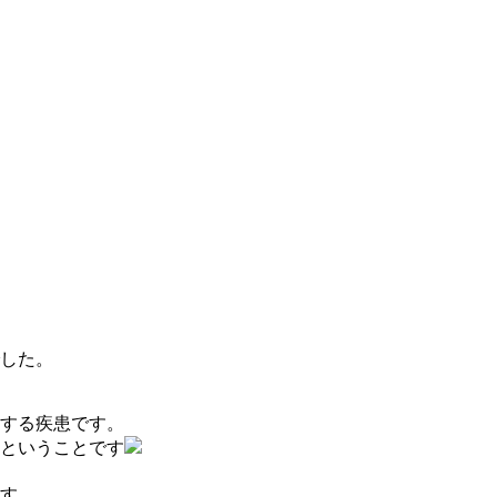
した。
する疾患です。
ということです
す。