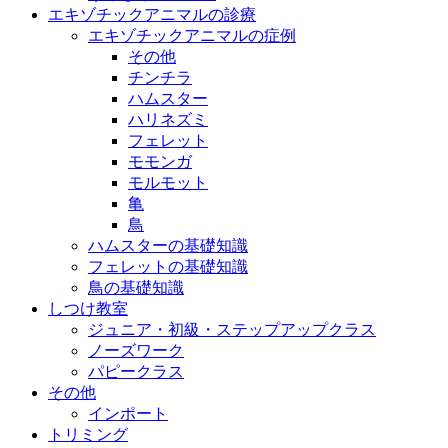
エキゾチックアニマルの診療
エキゾチックアニマルの症例
その他
チンチラ
ハムスター
ハリネズミ
フェレット
モモンガ
モルモット
亀
鳥
ハムスターの基礎知識
フェレットの基礎知識
鳥の基礎知識
しつけ教室
ジュニア・初級・ステップアップクラス
ノーズワーク
パピークラス
その他
インポート
トリミング