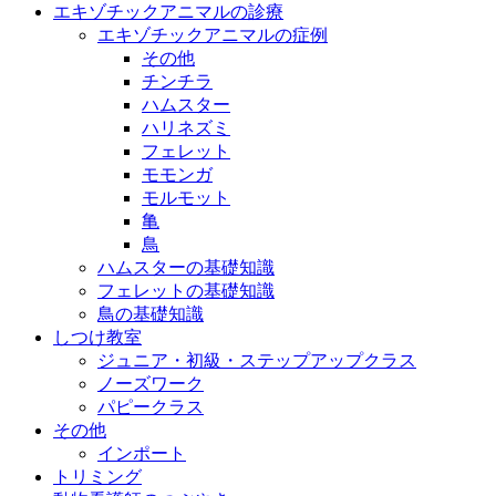
エキゾチックアニマルの診療
エキゾチックアニマルの症例
その他
チンチラ
ハムスター
ハリネズミ
フェレット
モモンガ
モルモット
亀
鳥
ハムスターの基礎知識
フェレットの基礎知識
鳥の基礎知識
しつけ教室
ジュニア・初級・ステップアップクラス
ノーズワーク
パピークラス
その他
インポート
トリミング