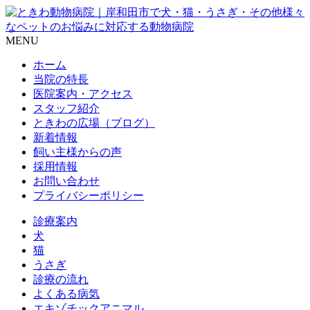
MENU
ホーム
当院の特長
医院案内・アクセス
スタッフ紹介
ときわの広場（ブログ）
新着情報
飼い主様からの声
採用情報
お問い合わせ
プライバシーポリシー
診療案内
犬
猫
うさぎ
診療の流れ
よくある病気
エキゾチックアニマル