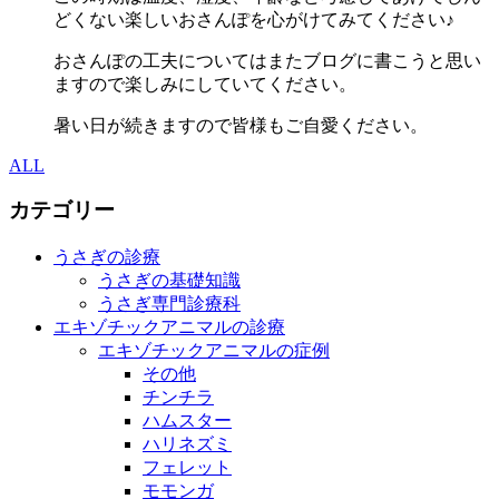
どくない楽しいおさんぽを心がけてみてください♪
おさんぽの工夫についてはまたブログに書こうと思い
ますので楽しみにしていてください。
暑い日が続きますので皆様もご自愛ください。
ALL
カテゴリー
うさぎの診療
うさぎの基礎知識
うさぎ専門診療科
エキゾチックアニマルの診療
エキゾチックアニマルの症例
その他
チンチラ
ハムスター
ハリネズミ
フェレット
モモンガ