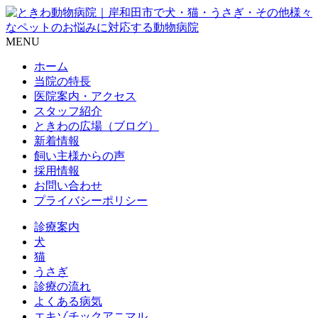
MENU
ホーム
当院の特長
医院案内・アクセス
スタッフ紹介
ときわの広場（ブログ）
新着情報
飼い主様からの声
採用情報
お問い合わせ
プライバシーポリシー
診療案内
犬
猫
うさぎ
診療の流れ
よくある病気
エキゾチックアニマル