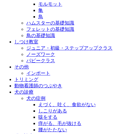
モルモット
亀
鳥
ハムスターの基礎知識
フェレットの基礎知識
鳥の基礎知識
しつけ教室
ジュニア・初級・ステップアップクラス
ノーズワーク
パピークラス
その他
インポート
トリミング
動物看護師のつぶやき
犬の診療
犬の症例
えづく、吐く、食欲がない
しこりがある
咳をする
痒がる、毛が抜ける
腰がたたない