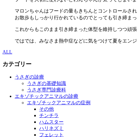
マロンちゃんはフードの量もきちんとコントロールされ
お散歩もしっかり行かれているのでとっても引き締まっ
これからもこのまま引き締まった体型を維持しつつ頑張
ではでは、みなさま熱中症などに気をつけて夏をエンジ
ALL
カテゴリー
うさぎの診療
うさぎの基礎知識
うさぎ専門診療科
エキゾチックアニマルの診療
エキゾチックアニマルの症例
その他
チンチラ
ハムスター
ハリネズミ
フェレット