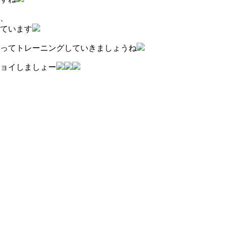
、
ています
ってトレーニングしていきましょうね
ョイしましょー