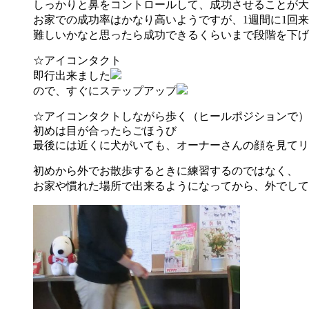
しっかりと鼻をコントロールして、成功させることが大
お家での成功率はかなり高いようですが、1週間に1回
難しいかなと思ったら成功できるくらいまで段階を下げ
☆アイコンタクト
即行出来ました
ので、すぐにステップアップ
☆アイコンタクトしながら歩く（ヒールポジションで）
初めは目が合ったらごほうび
最後には近くに犬がいても、オーナーさんの顔を見てリ
初めから外でお散歩するときに練習するのではなく、
お家や慣れた場所で出来るようになってから、外でして