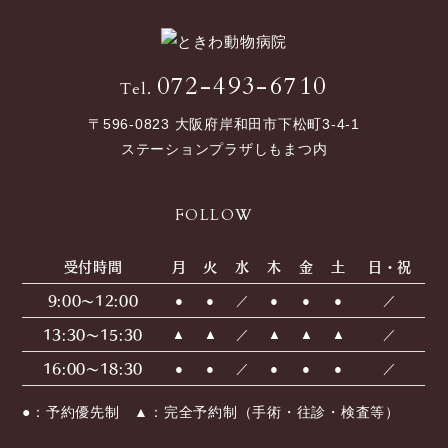
072-493-6710
Tel.
〒596-0823 大阪府岸和田市下松町3-4-1
ステーションプラザしもまつ内
FOLLOW
受付時間
月
火
水
木
金
土
日・祝
9:00〜12:00
●
●
／
●
●
●
／
13:30〜15:30
▲
▲
／
▲
▲
▲
／
16:00〜18:30
●
●
／
●
●
●
／
●：予約優先制 ▲：完全予約制（手術・往診・検査等）