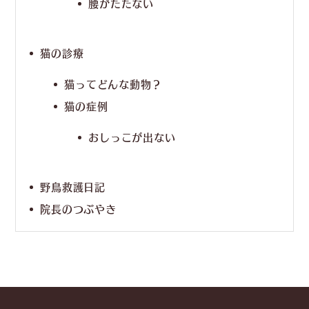
腰がたたない
猫の診療
猫ってどんな動物？
猫の症例
おしっこが出ない
野鳥救護日記
院長のつぶやき