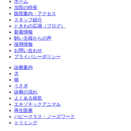
ホーム
当院の特長
医院案内・アクセス
スタッフ紹介
ときわの広場（ブログ）
新着情報
飼い主様からの声
採用情報
お問い合わせ
プライバシーポリシー
診療案内
犬
猫
うさぎ
診療の流れ
よくある病気
エキゾチックアニマル
再生医療
パピークラス・ノーズワーク
トリミング