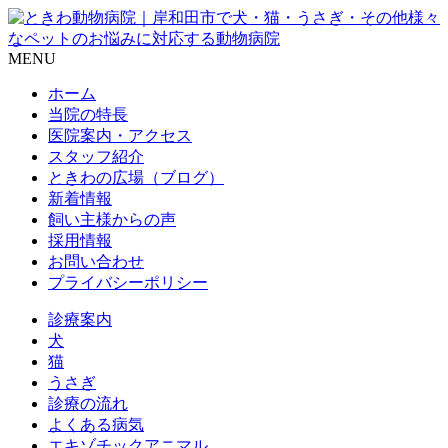
MENU
ホーム
当院の特長
医院案内・アクセス
スタッフ紹介
ときわの広場（ブログ）
新着情報
飼い主様からの声
採用情報
お問い合わせ
プライバシーポリシー
診療案内
犬
猫
うさぎ
診療の流れ
よくある病気
エキゾチックアニマル