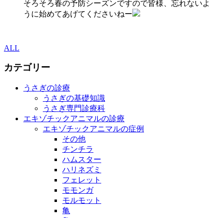
そろそろ春の予防シーズンですので皆様、忘れないよ
うに始めてあげてくださいねー
ALL
カテゴリー
うさぎの診療
うさぎの基礎知識
うさぎ専門診療科
エキゾチックアニマルの診療
エキゾチックアニマルの症例
その他
チンチラ
ハムスター
ハリネズミ
フェレット
モモンガ
モルモット
亀