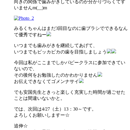
向きの関係で歯みがきしているのか分かりづらくてす
いませんm(__)m
みるくちゃんはまだ3回目なのに歯ブラシでできるなん
て優秀ですねー
いつまでも歯みがきを継続してあげて、
いつまでもピッカピカの歯を目指しましょう
今回は私がここまでしかパピークラスに参加できてい
ないので、
その後何をお勉強したのかわかりません
お伝えできなくてゴメンナサイ
でも安国先生ときっと楽しく充実した時間が過ごせた
ことは間違いないかと。
では、次回は4/27（土）13：30～です。
よろしくお願いしますー☆
追伸☆