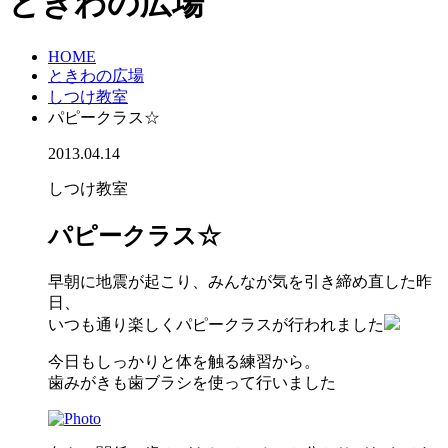
ときわの広場
HOME
ときわの広場
しつけ教室
パピークラス☆
2013.04.14
しつけ教室
パピークラス☆
早朝に地震が起こり、みんなが気を引き締め直した昨
日、
いつも通り楽しくパピークラスが行われました
今日もしっかりと体を触る練習から。
歯みがきも歯ブラシを使って行いました