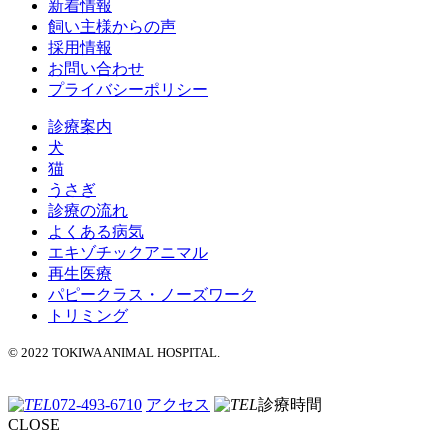
新着情報
飼い主様からの声
採用情報
お問い合わせ
プライバシーポリシー
診療案内
犬
猫
うさぎ
診療の流れ
よくある病気
エキゾチックアニマル
再生医療
パピークラス・ノーズワーク
トリミング
© 2022 TOKIWA ANIMAL HOSPITAL.
072-493-6710
アクセス
診療時間
CLOSE