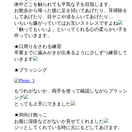
体中どこを触られても平気な子を目指します。
お散歩から帰った後に足を拭いてあげたり、耳掃除を
してあげたり、目ヤニや涙をふいてあげたり…
いちいち嫌がっていてはお互いストレスですよね
「触ってもいいよ」といってくれる心の柔らかい子を
作っていきます。
★口周りをさわる練習
卒業までに歯みがきが出来るように少しずつ練習して
いきます
★ブラッシング
もつれがないか、両手を使って確認しながらブラッシ
ング
とっても上手にできました
★仰向け抱っこ
お腹に湿疹などがないか見せてくれました
ジッとしてくれている時に元にもどしてあげます。