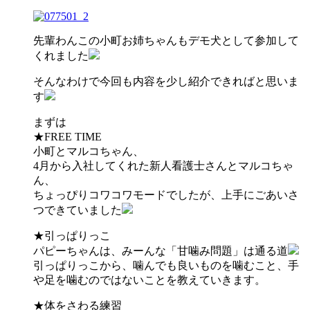
先輩わんこの小町お姉ちゃんもデモ犬として参加して
くれました
そんなわけで今回も内容を少し紹介できればと思いま
す
まずは
★FREE TIME
小町とマルコちゃん、
4月から入社してくれた新人看護士さんとマルコちゃ
ん、
ちょっぴりコワコワモードでしたが、上手にごあいさ
つできていました
★引っぱりっこ
パピーちゃんは、みーんな「甘噛み問題」は通る道
引っぱりっこから、噛んでも良いものを噛むこと、手
や足を噛むのではないことを教えていきます。
★体をさわる練習