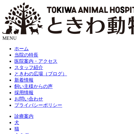
MENU
ホーム
当院の特長
医院案内・アクセス
スタッフ紹介
ときわの広場（ブログ）
新着情報
飼い主様からの声
採用情報
お問い合わせ
プライバシーポリシー
診療案内
犬
猫