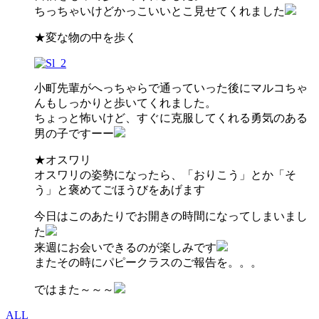
ちっちゃいけどかっこいいとこ見せてくれました
★変な物の中を歩く
小町先輩がへっちゃらで通っていった後にマルコちゃ
んもしっかりと歩いてくれました。
ちょっと怖いけど、すぐに克服してくれる勇気のある
男の子ですーー
★オスワリ
オスワリの姿勢になったら、「おりこう」とか「そ
う」と褒めてごほうびをあげます
今日はこのあたりでお開きの時間になってしまいまし
た
来週にお会いできるのが楽しみです
またその時にパピークラスのご報告を。。。
ではまた～～～
ALL