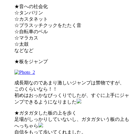
★音への社会化
☆タンバリン
☆カスタネット
☆プラスッチクックをたたく音
☆自転車のベル
☆マラカス
☆太鼓
などなど
★板をジャンプ
成長期なのであまり激しいジャンプは禁物ですが、
このくらいなら！！
初めはおっかなびっくりでしたが、すぐに上手にジャ
ンプできるようになりました
★ガタガタした板の上を歩く
足場がしっかりしていないし、ガタガタいう板の上も
へっちゃら
自信をもって歩いてくれました。