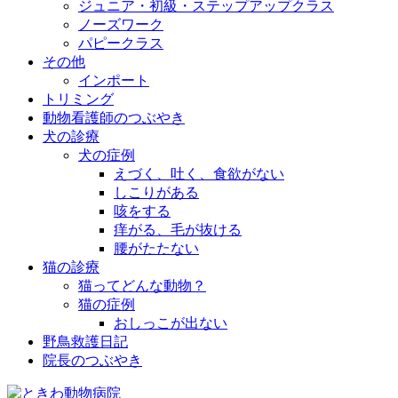
ジュニア・初級・ステップアップクラス
ノーズワーク
パピークラス
その他
インポート
トリミング
動物看護師のつぶやき
犬の診療
犬の症例
えづく、吐く、食欲がない
しこりがある
咳をする
痒がる、毛が抜ける
腰がたたない
猫の診療
猫ってどんな動物？
猫の症例
おしっこが出ない
野鳥救護日記
院長のつぶやき