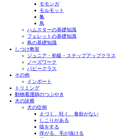
モモンガ
モルモット
亀
鳥
ハムスターの基礎知識
フェレットの基礎知識
鳥の基礎知識
しつけ教室
ジュニア・初級・ステップアップクラス
ノーズワーク
パピークラス
その他
インポート
トリミング
動物看護師のつぶやき
犬の診療
犬の症例
えづく、吐く、食欲がない
しこりがある
咳をする
痒がる、毛が抜ける