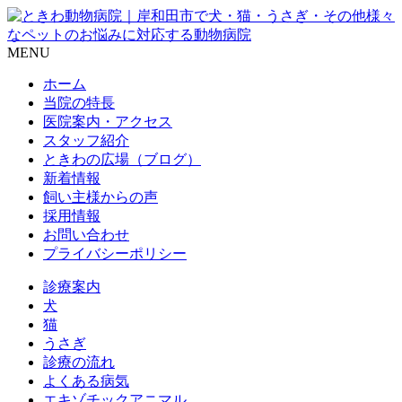
MENU
ホーム
当院の特長
医院案内・アクセス
スタッフ紹介
ときわの広場（ブログ）
新着情報
飼い主様からの声
採用情報
お問い合わせ
プライバシーポリシー
診療案内
犬
猫
うさぎ
診療の流れ
よくある病気
エキゾチックアニマル