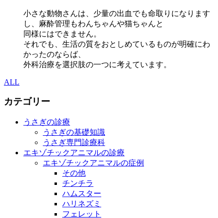
小さな動物さんは、少量の出血でも命取りになります
し、麻酔管理もわんちゃんや猫ちゃんと
同様にはできません。
それでも、生活の質をおとしめているものが明確にわ
かったのならば、
外科治療を選択肢の一つに考えています。
ALL
カテゴリー
うさぎの診療
うさぎの基礎知識
うさぎ専門診療科
エキゾチックアニマルの診療
エキゾチックアニマルの症例
その他
チンチラ
ハムスター
ハリネズミ
フェレット