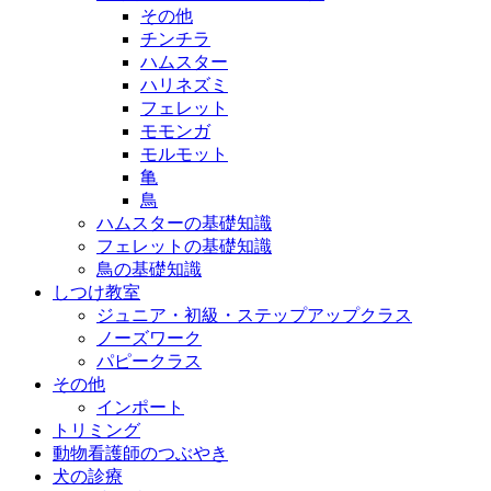
その他
チンチラ
ハムスター
ハリネズミ
フェレット
モモンガ
モルモット
亀
鳥
ハムスターの基礎知識
フェレットの基礎知識
鳥の基礎知識
しつけ教室
ジュニア・初級・ステップアップクラス
ノーズワーク
パピークラス
その他
インポート
トリミング
動物看護師のつぶやき
犬の診療