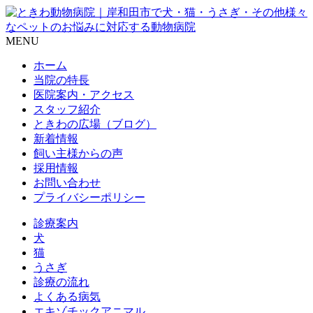
MENU
ホーム
当院の特長
医院案内・アクセス
スタッフ紹介
ときわの広場（ブログ）
新着情報
飼い主様からの声
採用情報
お問い合わせ
プライバシーポリシー
診療案内
犬
猫
うさぎ
診療の流れ
よくある病気
エキゾチックアニマル