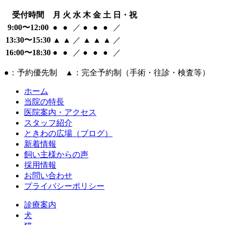
受付時間
月
火
水
木
金
土
日・祝
9:00〜12:00
●
●
／
●
●
●
／
13:30〜15:30
▲
▲
／
▲
▲
▲
／
16:00〜18:30
●
●
／
●
●
●
／
●：予約優先制 ▲：完全予約制（手術・往診・検査等）
ホーム
当院の特長
医院案内・アクセス
スタッフ紹介
ときわの広場（ブログ）
新着情報
飼い主様からの声
採用情報
お問い合わせ
プライバシーポリシー
診療案内
犬