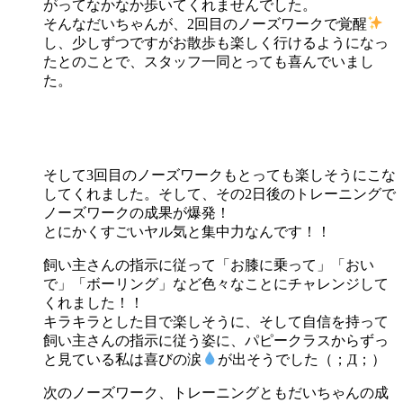
がってなかなか歩いてくれませんでした。
そんなだいちゃんが、2回目のノーズワークで覚醒
し、少しずつですがお散歩も楽しく行けるようになっ
たとのことで、スタッフ一同とっても喜んでいまし
た。
そして3回目のノーズワークもとっても楽しそうにこな
してくれました。そして、その2日後のトレーニングで
ノーズワークの成果が爆発！
とにかくすごいヤル気と集中力なんです！！
飼い主さんの指示に従って「お膝に乗って」「おい
で」「ボーリング」など色々なことにチャレンジして
くれました！！
キラキラとした目で楽しそうに、そして自信を持って
飼い主さんの指示に従う姿に、パピークラスからずっ
と見ている私は喜びの涙
が出そうでした（；Д；）
次のノーズワーク、トレーニングともだいちゃんの成