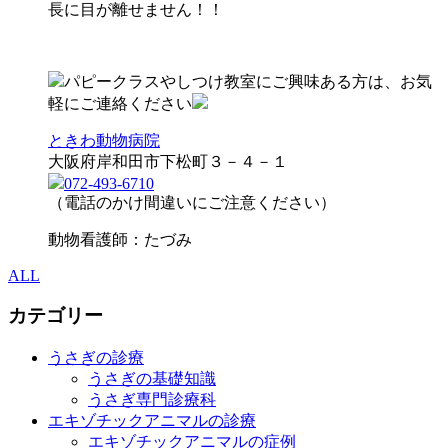
長に目が離せません！！
パピークラスやしつけ教室にご興味ある方は、お気
軽にご連絡ください
ときわ動物病院
大阪府岸和田市下松町３－４－１
072-493-6710
（電話のかけ間違いにご注意ください）
動物看護師：たづみ
ALL
カテゴリー
うさぎの診療
うさぎの基礎知識
うさぎ専門診療科
エキゾチックアニマルの診療
エキゾチックアニマルの症例