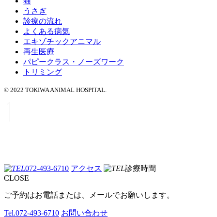
猫
うさぎ
診療の流れ
よくある病気
エキゾチックアニマル
再生医療
パピークラス・ノーズワーク
トリミング
© 2022 TOKIWA ANIMAL HOSPITAL.
072-493-6710
アクセス
診療時間
CLOSE
ご予約はお電話または、メールでお願いします。
Tel.
072-493-6710
お問い合わせ