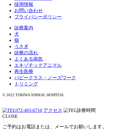
採用情報
お問い合わせ
プライバシーポリシー
診療案内
犬
猫
うさぎ
診療の流れ
よくある病気
エキゾチックアニマル
再生医療
パピークラス・ノーズワーク
トリミング
© 2022 TOKIWA ANIMAL HOSPITAL.
072-493-6710
アクセス
診療時間
CLOSE
ご予約はお電話または、メールでお願いします。