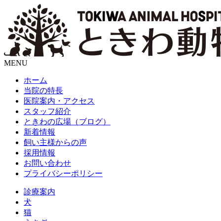
MENU
ホーム
当院の特長
医院案内・アクセス
スタッフ紹介
ときわの広場（ブログ）
新着情報
飼い主様からの声
採用情報
お問い合わせ
プライバシーポリシー
診療案内
犬
猫