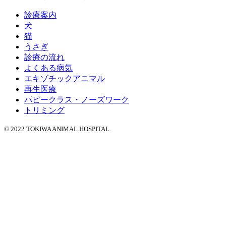
診療案内
犬
猫
うさぎ
診療の流れ
よくある病気
エキゾチックアニマル
再生医療
パピークラス・ノーズワーク
トリミング
© 2022 TOKIWA ANIMAL HOSPITAL.