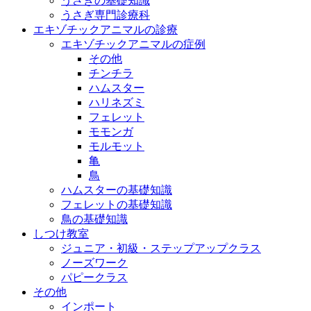
うさぎの基礎知識
うさぎ専門診療科
エキゾチックアニマルの診療
エキゾチックアニマルの症例
その他
チンチラ
ハムスター
ハリネズミ
フェレット
モモンガ
モルモット
亀
鳥
ハムスターの基礎知識
フェレットの基礎知識
鳥の基礎知識
しつけ教室
ジュニア・初級・ステップアップクラス
ノーズワーク
パピークラス
その他
インポート