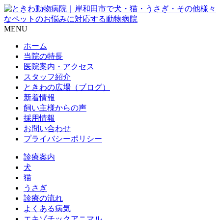
MENU
ホーム
当院の特長
医院案内・アクセス
スタッフ紹介
ときわの広場（ブログ）
新着情報
飼い主様からの声
採用情報
お問い合わせ
プライバシーポリシー
診療案内
犬
猫
うさぎ
診療の流れ
よくある病気
エキゾチックアニマル