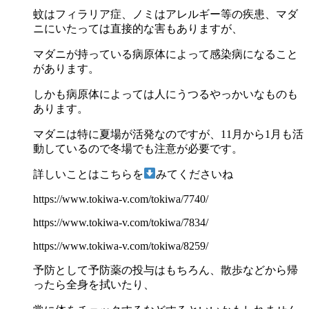
蚊はフィラリア症、ノミはアレルギー等の疾患、マダ
ニにいたっては直接的な害もありますが、
マダニが持っている病原体によって感染病になること
があります。
しかも病原体によっては人にうつるやっかいなものも
あります。
マダニは特に夏場が活発なのですが、11月から1月も活
動しているので冬場でも注意が必要です。
詳しいことはこちらを
みてくださいね
https://www.tokiwa-v.com/tokiwa/7740/
https://www.tokiwa-v.com/tokiwa/7834/
https://www.tokiwa-v.com/tokiwa/8259/
予防として予防薬の投与はもちろん、散歩などから帰
ったら全身を拭いたり、