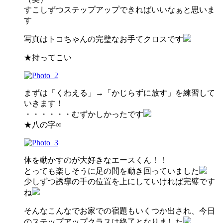
すこしずつステップアップできればいいなぁと思いま
す
写真はトコちゃんの完璧なお手てクロスです
★持ってこい
まずは「くわえる」→「かじらずに放す」を練習して
いきます！
・・・・・・むずかしかったです
★八の字∞
体を動かすのが大好きなエースくん！！
とっても楽しそうに足の間を動き回っていました
少しずつ誘導の手の位置を上にしていければ完璧です
ね
そんなこんなでお家での宿題もいくつか出され、今日
のステップアップクラスは終了となりました