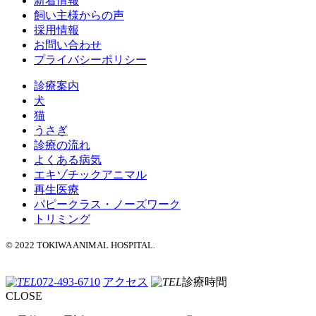
新着情報
飼い主様からの声
採用情報
お問い合わせ
プライバシーポリシー
診療案内
犬
猫
うさぎ
診療の流れ
よくある病気
エキゾチックアニマル
再生医療
パピークラス・ノーズワーク
トリミング
© 2022 TOKIWA ANIMAL HOSPITAL.
072-493-6710
アクセス
診療時間
CLOSE