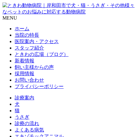
MENU
ホーム
当院の特長
医院案内・アクセス
スタッフ紹介
ときわの広場（ブログ）
新着情報
飼い主様からの声
採用情報
お問い合わせ
プライバシーポリシー
診療案内
犬
猫
うさぎ
診療の流れ
よくある病気
エキゾチックアニマル