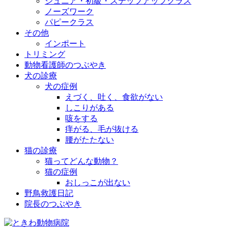
ジュニア・初級・ステップアップクラス
ノーズワーク
パピークラス
その他
インポート
トリミング
動物看護師のつぶやき
犬の診療
犬の症例
えづく、吐く、食欲がない
しこりがある
咳をする
痒がる、毛が抜ける
腰がたたない
猫の診療
猫ってどんな動物？
猫の症例
おしっこが出ない
野鳥救護日記
院長のつぶやき