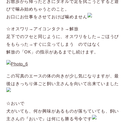
お散歩から帰ったときにタオルで足を拭こうとすると遊
びで噛み始めちゃうとのこと。
お口にお仕事をさせておけば噛めません
☆オスワリ→アイコンタクト→解放
足下でのフセと同じように、オスワリをした→ごほうび
をもらった→すぐに立ってしまう のではなく
解放の「OK」の指示があるまでし続けます。
この写真のエースの体の向きが少し気になりますが、最
後はきっちり体ごと飼い主さんを向いて出来ていました
☆おいで
犬がいても、何か興味があるものが落ちていても、飼い
主さんの『おいで』は何にも勝る号令です