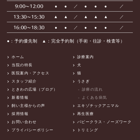
9:00〜12:00
●
●
／
●
●
●
／
13:30〜15:30
▲
▲
／
▲
▲
▲
／
16:00〜18:30
●
●
／
●
●
●
／
●：予約優先制 ▲：完全予約制（手術・往診・検査等）
ホーム
診療案内
当院の特長
犬
医院案内・アクセス
猫
スタッフ紹介
うさぎ
ときわの広場（ブログ）
診療の流れ
新着情報
よくある病気
飼い主様からの声
エキゾチックアニマル
採用情報
再生医療
お問い合わせ
パピークラス・ノーズワーク
プライバシーポリシー
トリミング