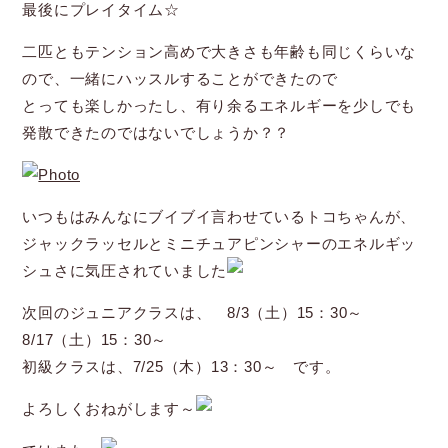
最後にプレイタイム☆
二匹ともテンション高めで大きさも年齢も同じくらいな
ので、一緒にハッスルすることができたので
とっても楽しかったし、有り余るエネルギーを少しでも
発散できたのではないでしょうか？？
いつもはみんなにブイブイ言わせているトコちゃんが、
ジャックラッセルとミニチュアピンシャーのエネルギッ
シュさに気圧されていました
次回のジュニアクラスは、 8/3（土）15：30～
8/17（土）15：30～
初級クラスは、7/25（木）13：30～ です。
よろしくおねがします～