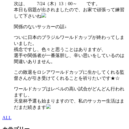
次は、 7/24（木）13：00～ です。
本日も宿題が出されましたので、お家で頑張って練習
して下さいね
関係のないサッカーの話↓
ついに日本のブラジルワールドカップが終わってしま
いました。
残念ですし、色々と思うことはありますが、
選手や関係者が一番落胆し、辛い思いをしているのは
間違いありません。
この敗退をロシアワールドカップに生かしてくれる監
督さんが引き受けてくれることを祈りたいです★☆
ワールドカップはレベルの高い試合がどんどん行われ
ますし、
天皇杯予選も始まりますので、私のサッカー生活はま
だまだ続きます
ALL