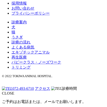
採用情報
お問い合わせ
プライバシーポリシー
診療案内
犬
猫
うさぎ
診療の流れ
よくある病気
エキゾチックアニマル
再生医療
パピークラス・ノーズワーク
トリミング
© 2022 TOKIWA ANIMAL HOSPITAL.
072-493-6710
アクセス
診療時間
CLOSE
ご予約はお電話または、メールでお願いします。