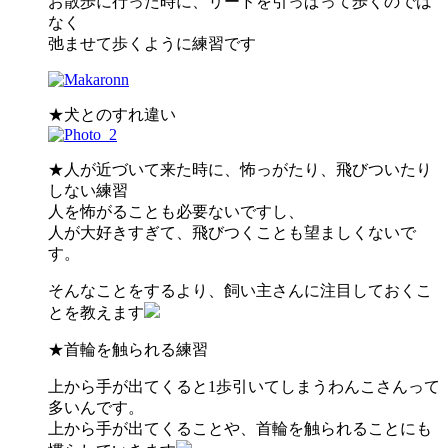
お散歩に行った時に、リードを引っぱって歩くのでは
なく
弛ませて歩くように練習です
★犬とのすれ違い
★人が近づいて来た時に、怖っがたり、飛びついたり
しない練習
人を怖がることも必要ないですし、
人が大好きすぎて、飛びつくことも望ましくないで
す。
そんなことをするより、飼い主さんに注目しておくこ
とを教えます
★首輪を触られる練習
上から手が出てくると1歩引いてしまうわんこさんって
多いんです。
上から手が出てくることや、首輪を触られることにも