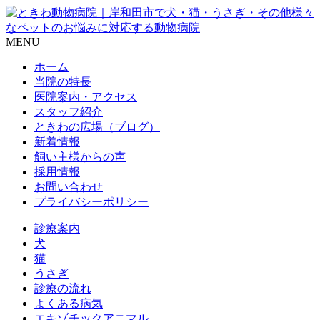
MENU
ホーム
当院の特長
医院案内・アクセス
スタッフ紹介
ときわの広場（ブログ）
新着情報
飼い主様からの声
採用情報
お問い合わせ
プライバシーポリシー
診療案内
犬
猫
うさぎ
診療の流れ
よくある病気
エキゾチックアニマル