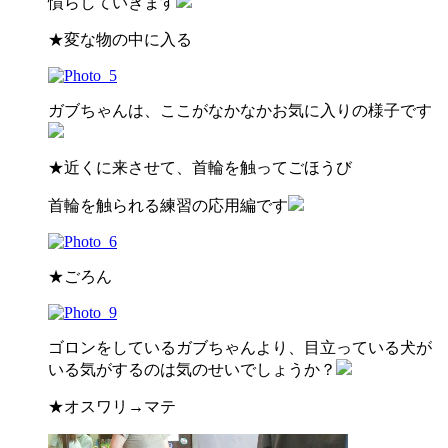
慣らしていきます
★変な物の中に入る
ガブちゃんは、ここがなかなかお気に入りの様子です
★近くに来させて、首輪を触ってごほうび
首輪を触られる練習の応用編です
★ごろん
ゴロンをしているガブちゃんより、目立っている犬が
いる気がするのは気のせいでしょうか？
★オスワリ→マテ