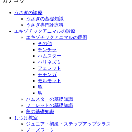
カテゴリー
うさぎの診療
うさぎの基礎知識
うさぎ専門診療科
エキゾチックアニマルの診療
エキゾチックアニマルの症例
その他
チンチラ
ハムスター
ハリネズミ
フェレット
モモンガ
モルモット
亀
鳥
ハムスターの基礎知識
フェレットの基礎知識
鳥の基礎知識
しつけ教室
ジュニア・初級・ステップアップクラス
ノーズワーク