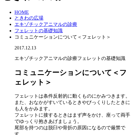
HOME
ときわの広場
エキゾチックアニマルの診療
フェレットの基礎知識
コミュニケーションについて＜フェレット＞
2017.12.13
エキゾチックアニマルの診療
フェレットの基礎知識
コミュニケーションについて＜フ
ェレット＞
フェレットは条件反射的に動くものにかみつきます。
また、おなかがすいているときやびっくりしたときに
も人をかみます。
フェレットに接するときはまず声をかけ、座って両手
でゆっくり抱きあげましょう。
尾部を持つのは脱臼や骨折の原因になるので厳禁で
す。