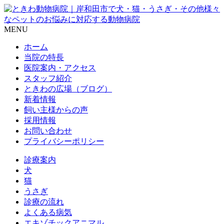
MENU
ホーム
当院の特長
医院案内・アクセス
スタッフ紹介
ときわの広場（ブログ）
新着情報
飼い主様からの声
採用情報
お問い合わせ
プライバシーポリシー
診療案内
犬
猫
うさぎ
診療の流れ
よくある病気
エキゾチックアニマル