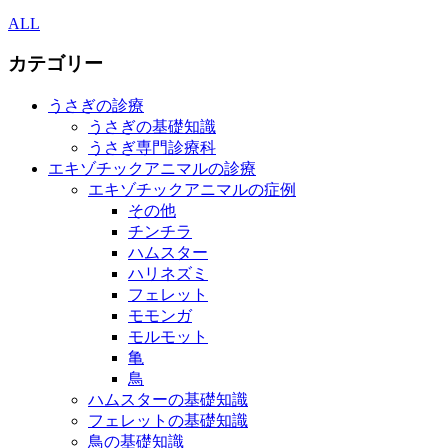
ALL
カテゴリー
うさぎの診療
うさぎの基礎知識
うさぎ専門診療科
エキゾチックアニマルの診療
エキゾチックアニマルの症例
その他
チンチラ
ハムスター
ハリネズミ
フェレット
モモンガ
モルモット
亀
鳥
ハムスターの基礎知識
フェレットの基礎知識
鳥の基礎知識