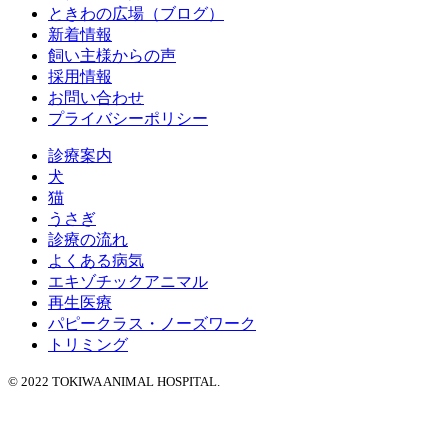
ときわの広場（ブログ）
新着情報
飼い主様からの声
採用情報
お問い合わせ
プライバシーポリシー
診療案内
犬
猫
うさぎ
診療の流れ
よくある病気
エキゾチックアニマル
再生医療
パピークラス・ノーズワーク
トリミング
© 2022 TOKIWA ANIMAL HOSPITAL.