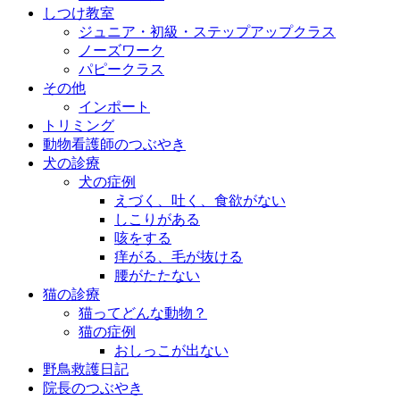
しつけ教室
ジュニア・初級・ステップアップクラス
ノーズワーク
パピークラス
その他
インポート
トリミング
動物看護師のつぶやき
犬の診療
犬の症例
えづく、吐く、食欲がない
しこりがある
咳をする
痒がる、毛が抜ける
腰がたたない
猫の診療
猫ってどんな動物？
猫の症例
おしっこが出ない
野鳥救護日記
院長のつぶやき