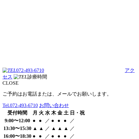
072-493-6710
アク
セス
診療時間
CLOSE
ご予約はお電話または、メールでお願いします。
Tel.
072-493-6710
お問い合わせ
受付時間
月
火
水
木
金
土
日・祝
9:00〜12:00
●
●
／
●
●
●
／
13:30〜15:30
▲
▲
／
▲
▲
▲
／
16:00〜18:30
●
●
／
●
●
●
／