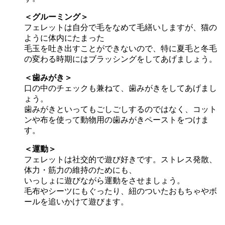
＜グルーミング＞
フェレットは自分で毛をなめて毛繕いしますが、猫の
ように体内にたまった
毛玉を吐き出すことができないので、特に夏毛と冬毛
の変わる時期にはブラッシングをしてあげましょう。
＜歯みがき＞
口の中のチェックも兼ねて、歯みがきをしてあげまし
ょう。
歯みがきといってもごしごしするのではなく、コット
ンや布を使って動物用の歯みがきペーストをつけま
す。
＜運動＞
フェレットは社交的で遊び好きです。ストレス発散、
体力・筋力の維持のためにも、
いっしょに遊びながら運動をさせましょう。
毛布やシーツにもぐったり、紐のついたおもちゃやボ
ールを追いかけて遊びます。