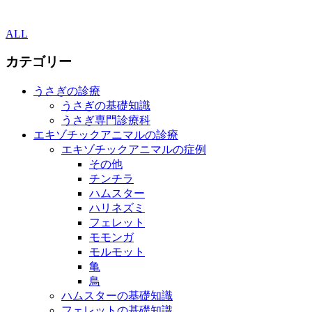
ALL
カテゴリー
うさぎの診療
うさぎの基礎知識
うさぎ専門診療科
エキゾチックアニマルの診療
エキゾチックアニマルの症例
その他
チンチラ
ハムスター
ハリネズミ
フェレット
モモンガ
モルモット
亀
鳥
ハムスターの基礎知識
フェレットの基礎知識