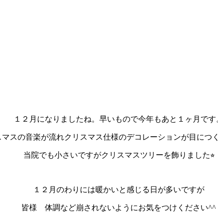
１２月になりましたね。早いもので今年もあと１ヶ月です
スマスの音楽が流れクリスマス仕様のデコレーションが目につ
当院でも小さいですがクリスマスツリーを飾りました⭐︎
１２月のわりには暖かいと感じる日が多いですが
皆様 体調など崩されないようにお気をつけください^^