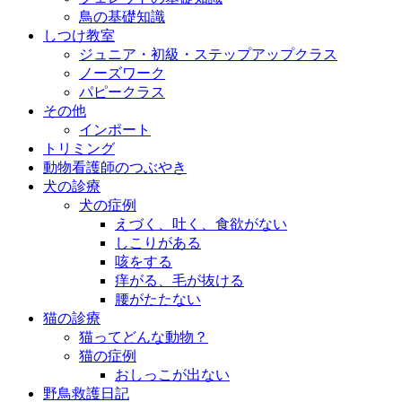
鳥の基礎知識
しつけ教室
ジュニア・初級・ステップアップクラス
ノーズワーク
パピークラス
その他
インポート
トリミング
動物看護師のつぶやき
犬の診療
犬の症例
えづく、吐く、食欲がない
しこりがある
咳をする
痒がる、毛が抜ける
腰がたたない
猫の診療
猫ってどんな動物？
猫の症例
おしっこが出ない
野鳥救護日記