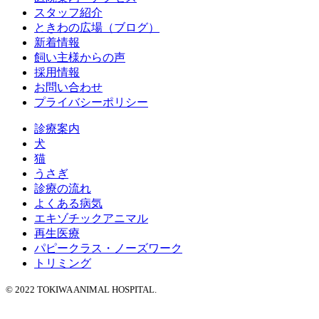
スタッフ紹介
ときわの広場（ブログ）
新着情報
飼い主様からの声
採用情報
お問い合わせ
プライバシーポリシー
診療案内
犬
猫
うさぎ
診療の流れ
よくある病気
エキゾチックアニマル
再生医療
パピークラス・ノーズワーク
トリミング
© 2022 TOKIWA ANIMAL HOSPITAL.