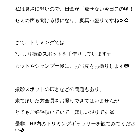
私は暑さに弱いので、日傘が手放せない今日この頃！
セミの声も聞ける様になり、夏真っ盛りですね🐬🌻
さて、トリミングでは
7月より撮影スポットを手作りしています✨
カットやシャンプー後に、お写真をお撮りします📷
撮影スポットの広さなどの問題もあり、
来て頂いた方全員をお撮りできてはいませんが
とてもご好評頂いていて、嬉しい限りです😆
是非、HP内のトリミングギャラリーを観てみてくださ
い🍀