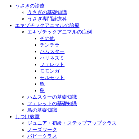
うさぎの診療
うさぎの基礎知識
うさぎ専門診療科
エキゾチックアニマルの診療
エキゾチックアニマルの症例
その他
チンチラ
ハムスター
ハリネズミ
フェレット
モモンガ
モルモット
亀
鳥
ハムスターの基礎知識
フェレットの基礎知識
鳥の基礎知識
しつけ教室
ジュニア・初級・ステップアップクラス
ノーズワーク
パピークラス