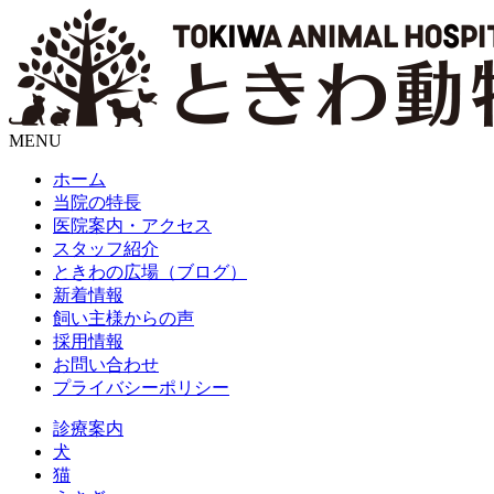
MENU
ホーム
当院の特長
医院案内・アクセス
スタッフ紹介
ときわの広場（ブログ）
新着情報
飼い主様からの声
採用情報
お問い合わせ
プライバシーポリシー
診療案内
犬
猫