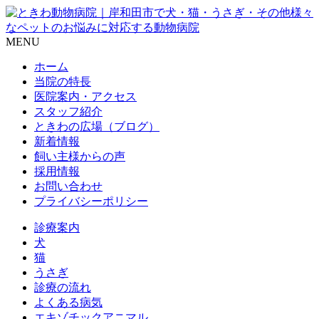
MENU
ホーム
当院の特長
医院案内・アクセス
スタッフ紹介
ときわの広場（ブログ）
新着情報
飼い主様からの声
採用情報
お問い合わせ
プライバシーポリシー
診療案内
犬
猫
うさぎ
診療の流れ
よくある病気
エキゾチックアニマル