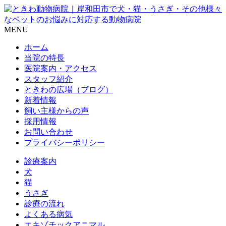
MENU
ホーム
当院の特長
医院案内・アクセス
スタッフ紹介
ときわの広場（ブログ）
新着情報
飼い主様からの声
採用情報
お問い合わせ
プライバシーポリシー
診療案内
犬
猫
うさぎ
診療の流れ
よくある病気
エキゾチックアニマル