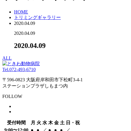
HOME
トリミングギャラリー
2020.04.09
2020.04.09
2020.04.09
ALL
Tel.
072-493-6710
〒596-0823 大阪府岸和田市下松町3-4-1
ステーションプラザしもまつ内
FOLLOW
受付時間
月
火
水
木
金
土
日・祝
9:00〜12:00
●
●
／
●
●
●
／