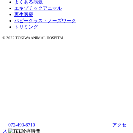
よくある病気
エキゾチックアニマル
再生医療
パピークラス・ノーズワーク
トリミング
© 2022 TOKIWA ANIMAL HOSPITAL.
072-493-6710
アクセ
ス
診療時間