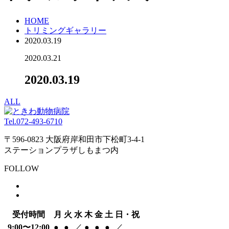
HOME
トリミングギャラリー
2020.03.19
2020.03.21
2020.03.19
ALL
Tel.
072-493-6710
〒596-0823 大阪府岸和田市下松町3-4-1
ステーションプラザしもまつ内
FOLLOW
受付時間
月
火
水
木
金
土
日・祝
9:00〜12:00
●
●
／
●
●
●
／