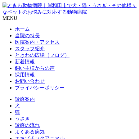
MENU
ホーム
当院の特長
医院案内・アクセス
スタッフ紹介
ときわの広場（ブログ）
新着情報
飼い主様からの声
採用情報
お問い合わせ
プライバシーポリシー
診療案内
犬
猫
うさぎ
診療の流れ
よくある病気
エキゾチックアニマル