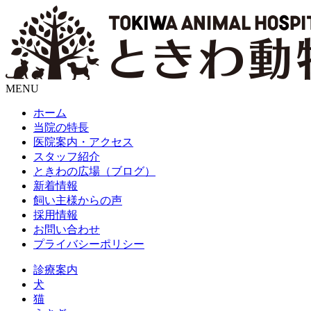
MENU
ホーム
当院の特長
医院案内・アクセス
スタッフ紹介
ときわの広場（ブログ）
新着情報
飼い主様からの声
採用情報
お問い合わせ
プライバシーポリシー
診療案内
犬
猫