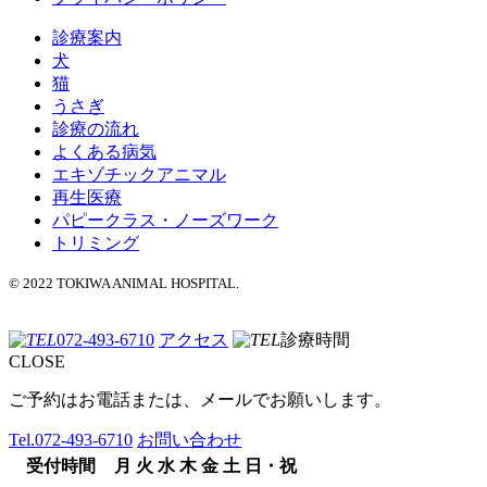
診療案内
犬
猫
うさぎ
診療の流れ
よくある病気
エキゾチックアニマル
再生医療
パピークラス・ノーズワーク
トリミング
© 2022 TOKIWA ANIMAL HOSPITAL.
072-493-6710
アクセス
診療時間
CLOSE
ご予約はお電話または、メールでお願いします。
Tel.
072-493-6710
お問い合わせ
受付時間
月
火
水
木
金
土
日・祝