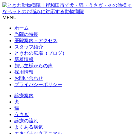
MENU
ホーム
当院の特長
医院案内・アクセス
スタッフ紹介
ときわの広場（ブログ）
新着情報
飼い主様からの声
採用情報
お問い合わせ
プライバシーポリシー
診療案内
犬
猫
うさぎ
診療の流れ
よくある病気
エキゾチックアニマル