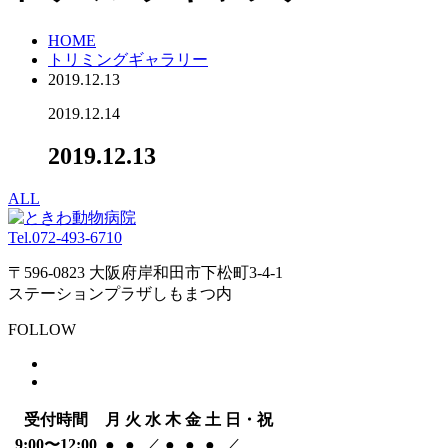
HOME
トリミングギャラリー
2019.12.13
2019.12.14
2019.12.13
ALL
Tel.
072-493-6710
〒596-0823 大阪府岸和田市下松町3-4-1
ステーションプラザしもまつ内
FOLLOW
受付時間
月
火
水
木
金
土
日・祝
9:00〜12:00
●
●
／
●
●
●
／