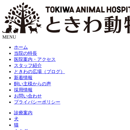
MENU
ホーム
当院の特長
医院案内・アクセス
スタッフ紹介
ときわの広場（ブログ）
新着情報
飼い主様からの声
採用情報
お問い合わせ
プライバシーポリシー
診療案内
犬
猫