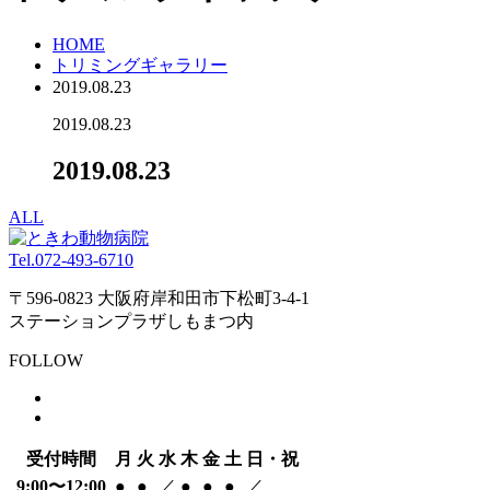
HOME
トリミングギャラリー
2019.08.23
2019.08.23
2019.08.23
ALL
Tel.
072-493-6710
〒596-0823 大阪府岸和田市下松町3-4-1
ステーションプラザしもまつ内
FOLLOW
受付時間
月
火
水
木
金
土
日・祝
9:00〜12:00
●
●
／
●
●
●
／