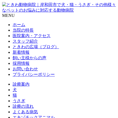
MENU
ホーム
当院の特長
医院案内・アクセス
スタッフ紹介
ときわの広場（ブログ）
新着情報
飼い主様からの声
採用情報
お問い合わせ
プライバシーポリシー
診療案内
犬
猫
うさぎ
診療の流れ
よくある病気
エキゾチックアニマル