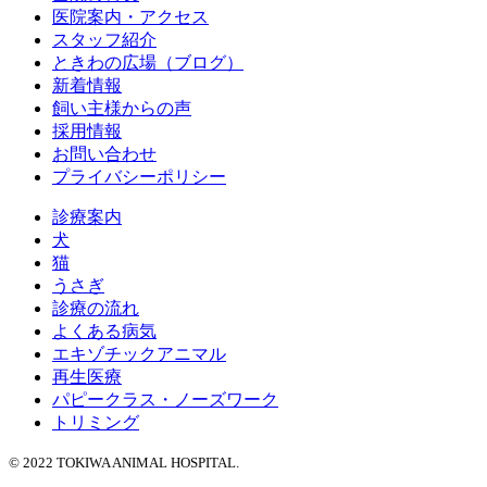
医院案内・アクセス
スタッフ紹介
ときわの広場（ブログ）
新着情報
飼い主様からの声
採用情報
お問い合わせ
プライバシーポリシー
診療案内
犬
猫
うさぎ
診療の流れ
よくある病気
エキゾチックアニマル
再生医療
パピークラス・ノーズワーク
トリミング
© 2022 TOKIWA ANIMAL HOSPITAL.