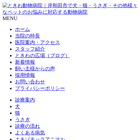
MENU
ホーム
当院の特長
医院案内・アクセス
スタッフ紹介
ときわの広場（ブログ）
新着情報
飼い主様からの声
採用情報
お問い合わせ
プライバシーポリシー
診療案内
犬
猫
うさぎ
診療の流れ
よくある病気
エキゾチックアニマル