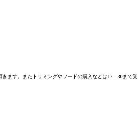
きます。またトリミングやフードの購入などは17：30まで受