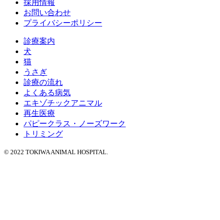
採用情報
お問い合わせ
プライバシーポリシー
診療案内
犬
猫
うさぎ
診療の流れ
よくある病気
エキゾチックアニマル
再生医療
パピークラス・ノーズワーク
トリミング
© 2022 TOKIWA ANIMAL HOSPITAL.