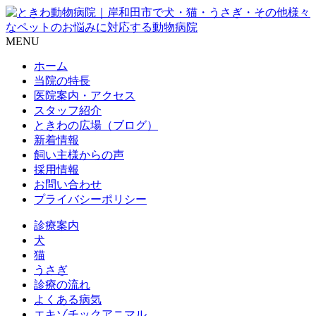
MENU
ホーム
当院の特長
医院案内・アクセス
スタッフ紹介
ときわの広場（ブログ）
新着情報
飼い主様からの声
採用情報
お問い合わせ
プライバシーポリシー
診療案内
犬
猫
うさぎ
診療の流れ
よくある病気
エキゾチックアニマル