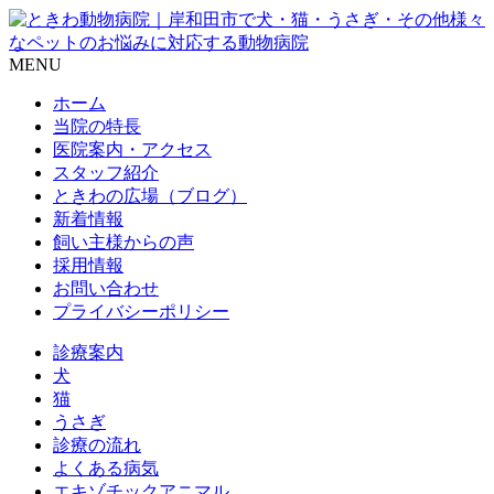
MENU
ホーム
当院の特長
医院案内・アクセス
スタッフ紹介
ときわの広場（ブログ）
新着情報
飼い主様からの声
採用情報
お問い合わせ
プライバシーポリシー
診療案内
犬
猫
うさぎ
診療の流れ
よくある病気
エキゾチックアニマル