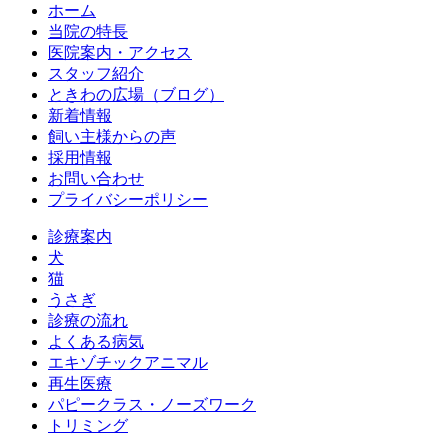
ホーム
当院の特長
医院案内・アクセス
スタッフ紹介
ときわの広場（ブログ）
新着情報
飼い主様からの声
採用情報
お問い合わせ
プライバシーポリシー
診療案内
犬
猫
うさぎ
診療の流れ
よくある病気
エキゾチックアニマル
再生医療
パピークラス・ノーズワーク
トリミング